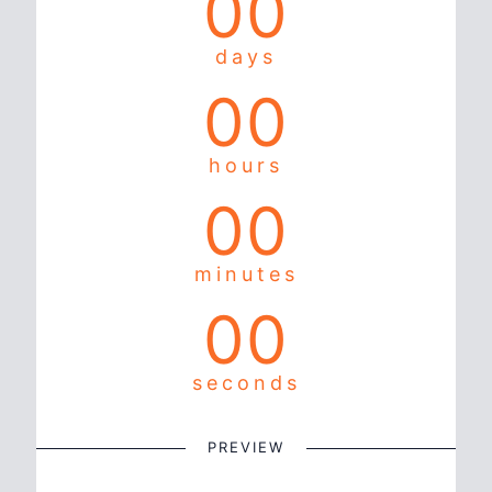
00
days
00
hours
00
minutes
00
seconds
PREVIEW