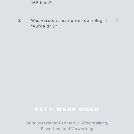
168 Inso?
2
Was versteht man unter dem Begriff
"Aufgeld" ??
NETZ.WERK GMBH
Ihr bundesweiter Partner für Sicherstellung,
Bewertung und Verwertung