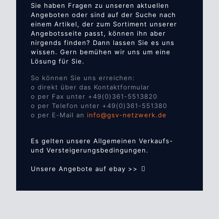
Sie haben Fragen zu unseren aktuellen
Angeboten oder sind auf der Suche nach
einem Artikel, der zum Sortiment unserer
Angebotsseite passt, können ihn aber
nirgends finden? Dann lassen Sie es uns
wissen. Gern bemühen wir uns um eine
Lösung für Sie.
So können Sie uns erreichen:
o direkt über das Kontaktformular
o per Fax unter +49(0)361-5513820
o per Telefon unter +49(0)361-551380
o per E-Mail an
info@gsv-netzwerk.de
Es gelten unsere Allgemeinen Verkaufs-
und Versteigerungsbedingungen.
Unsere Angebote auf ebay >>