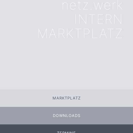
netz.werk
INTERN
MARKTPLATZ
MARKTPLATZ
DOWNLOADS