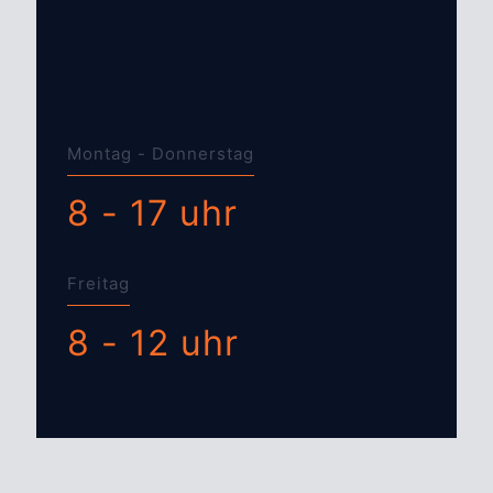
Montag - Donnerstag
8 - 17 uhr
Freitag
8 - 12 uhr