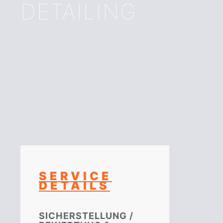
DETAILING
SERVICE
DETAILS
SICHERSTELLUNG /