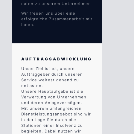
daten zu unserem Unternehmen
Wir freuen uns über eine
erfolgreiche Zusammenarbeit mit
Ihnen.
AUFTRAGSABWICKLUNG
Unser Ziel ist es, unsere
Auftraggeber durch unseren
Service weitest gehend zu
entlasten.
Unsere Hauptaufgabe ist die
Verwertung von Unternehmen
und deren Anlagevermögen.
Mit unserem umfangreichen
Dienstleistungsangebot sind wir
in der Lage Sie durch alle
Stationen einer Insolvenz zu
begleiten. Dabei nutzen wir