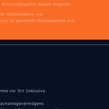
 Wirtschaftsgüter soweit möglich)
nter Zuhilfenahme von
olizei im gesamten Bundesgebiet und
hme vor Ort (inklusive
Sachanlagevermögens