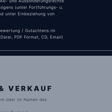
r Ab- und Aussonderungsrechte
gens (unter Fortführungs- u.
d unter Einbeziehung von
Bewertung / Gutachtens im
 Datei, PDF Format, CD, Email)
& VERKAUF
nem oder im Namen des