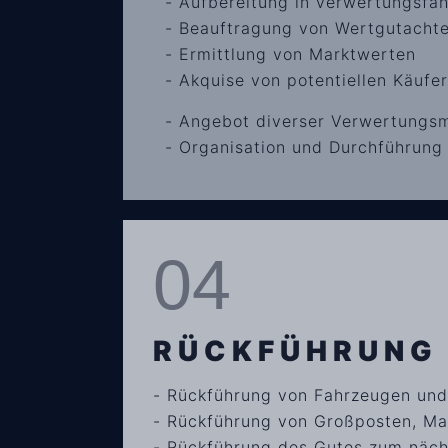
- Aufbereitung in verwertungsfä
- Beauftragung von Wertgutachten
- Ermittlung von Marktwerten
- Akquise von potentiellen Käufe
- Angebot diverser Verwertungsm
- Organisation und Durchführung
04
RÜCKFÜHRUNG
- Rückführung von Fahrzeugen und
- Rückführung von Großposten, Ma
- Rückführung des Gutes zum näch